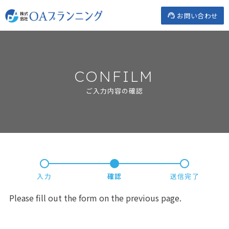
Skip
お問い合わせ
to
content
CONFILM
ご入力内容の確認
入力
確認
送信完了
Please fill out the form on the previous page.