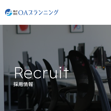
Skip
to
content
Recruit
採用情報