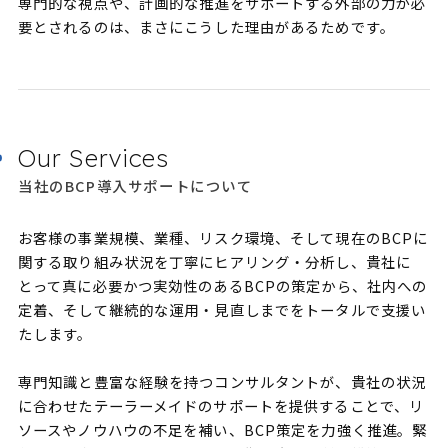
専門的な視点や、計画的な推進をサポートする外部の力が必
要とされるのは、まさにこうした理由があるためです。
Our Services
当社のBCP導入サポートについて
お客様の事業規模、業種、リスク環境、そして現在のBCPに
関する取り組み状況を丁寧にヒアリング・分析し、貴社に
とって真に必要かつ実効性のあるBCPの策定から、社内への
定着、そして継続的な運用・見直しまでをトータルで支援い
たします。
専門知識と豊富な経験を持つコンサルタントが、貴社の状況
に合わせたテーラーメイドのサポートを提供することで、リ
ソースやノウハウの不足を補い、BCP策定を力強く推進。緊