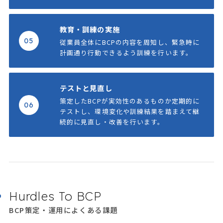
教育・訓練の実施
05
従業員全体にBCPの内容を周知し、緊急時に
計画通り行動できるよう訓練を行います。
テストと見直し
策定したBCPが実効性のあるものか定期的に
06
テストし、環境変化や訓練結果を踏まえて継
続的に見直し・改善を行います。
Hurdles To BCP
BCP策定・運用によくある課題