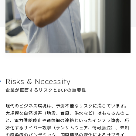
Risks & Necessity
企業が直面するリスクとBCPの重要性
現代のビジネス環境は、予測不能なリスクに満ちています。
大規模な自然災害（地震、台風、洪水など）はもちろんのこ
と、電力供給停止や通信網の途絶といったインフラ障害、巧
妙化するサイバー攻撃（ランサムウェア、情報漏洩）、未知
の感染症のパンデミック、国際情勢の変化によるサプライ