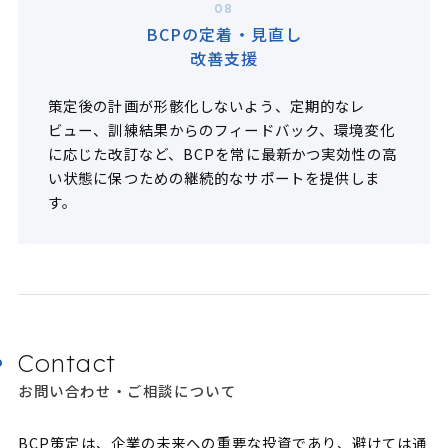
08
BCPの定着・見直し
改善支援
策定後の計画が形骸化しないよう、定期的なレ
ビュー、訓練結果からのフィードバック、環境変化
に応じた改訂など、BCPを常に最新かつ実効性の高
い状態に保つための継続的なサポートを提供しま
す。
Contact
お問い合わせ・ご相談について
BCP策定は、企業の未来への重要な投資であり、避けては通