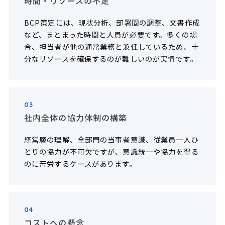
時間・リソースの不足
BCP策定には、現状分析、部署間の調整、文書作成
など、まとまった時間と人員が必要です。多くの場
合、担当者が他の通常業務と兼任しているため、十
分なリソースを確保するのが難しいのが実情です。
03
社内全体の協力体制の構築
経営層の理解、全部門の当事者意識、従業員一人ひ
とりの協力が不可欠ですが、意識統一や協力を得る
のに苦労するケースがあります。
04
コストへの懸念