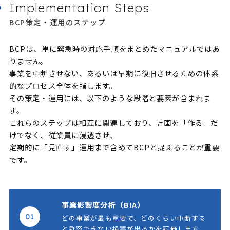
Implementation Steps
BCP策定・運用のステップ
BCPは、単に緊急時の対応手順をまとめたマニュアルではあ
りません。
事業を中断させない、あるいは早期に復旧させるための体系
的なプロセス全体を指します。
その策定・運用には、以下のような段階と要素が含まれま
す。
これらのステップは相互に関連しており、計画を「作る」だ
けでなく、従業員に浸透させ、
定期的に「見直す」運用まで含めてBCPと捉えることが重要
です。
事業影響度分析（BIA）
01
どの事業が最も重要で、どのくらい中断する
と許容できない損害が出るかを評価します。