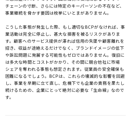
チェーンの寸断、さらには特定のキーパーソンの不在など、
事業継続を脅かす要因は枚挙にいとまがありません。
こうした事態が発生した際、もし適切なBCPがなければ、事
業活動は完全に停止し、甚大な損害を被るリスクがありま
す。顧客へのサービス提供が滞れば信用の失墜や顧客離れを
招き、収益が途絶えるだけでなく、ブランドイメージの低下
や訴訟問題に発展する可能性もゼロではありません。復旧に
は多大な時間とコストがかかり、その間に競合他社に市場
シェアを奪われる事態も想定されます。従業員の安全確保も
困難になるでしょう。BCPは、これらの壊滅的な影響を回避
し、事業を早期に立て直し、危機下でも企業の責務を果たし
続けるための、企業にとって絶対に必要な「生命線」なので
す。