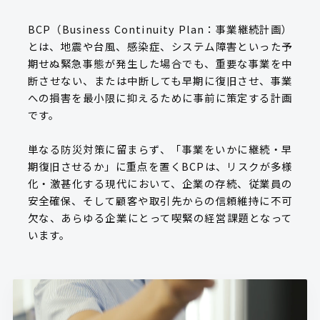
BCP（Business Continuity Plan：事業継続計画）
とは、地震や台風、感染症、システム障害といった予
期せぬ緊急事態が発生した場合でも、重要な事業を中
断させない、または中断しても早期に復旧させ、事業
への損害を最小限に抑えるために事前に策定する計画
です。
単なる防災対策に留まらず、「事業をいかに継続・早
期復旧させるか」に重点を置くBCPは、リスクが多様
化・激甚化する現代において、企業の存続、従業員の
安全確保、そして顧客や取引先からの信頼維持に不可
欠な、あらゆる企業にとって喫緊の経営課題となって
います。