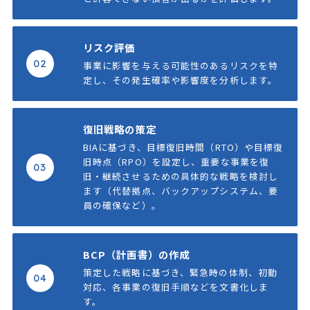
リスク評価
02
事業に影響を与える可能性のあるリスクを特
定し、その発生確率や影響度を分析します。
復旧戦略の策定
BIAに基づき、目標復旧時間（RTO）や目標復
旧時点（RPO）を設定し、重要な事業を復
03
旧・継続させるための具体的な戦略を検討し
ます（代替拠点、バックアップシステム、要
員の確保など）。
BCP（計画書）の作成
策定した戦略に基づき、緊急時の体制、初動
04
対応、各事業の復旧手順などを文書化しま
す。