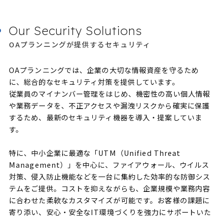
Our Security Solutions
OAプランニングが提供するセキュリティ
OAプランニングでは、企業の大切な情報資産を守るため
に、総合的なセキュリティ対策を提供しています。
従業員のマイナンバー管理をはじめ、機密性の高い個人情報
や業務データを、不正アクセスや漏洩リスクから確実に保護
するため、最新のセキュリティ機器を導入・提案していま
す。
特に、中小企業に最適な「UTM（Unified Threat
Management）」を中心に、ファイアウォール、ウイルス
対策、侵入防止機能などを一台に集約した効率的な防御シス
テムをご提供。コストを抑えながらも、企業規模や業務内容
に合わせた柔軟なカスタマイズが可能です。お客様の課題に
寄り添い、安心・安全なIT環境づくりを強力にサポートいた