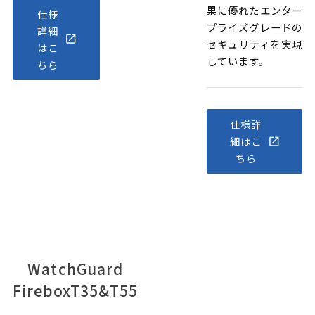
果に優れたエンター
仕様
プライズグレードの
詳細
セキュリティを実現
はこ
しています。
ちら
仕様詳
細はこ
ちら
WatchGuard
FireboxT35&T55