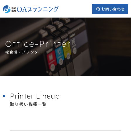
Skip
お問い合わせ
to
content
Office-Printer
複合機・プリンター
Printer Lineup
取り扱い機種一覧