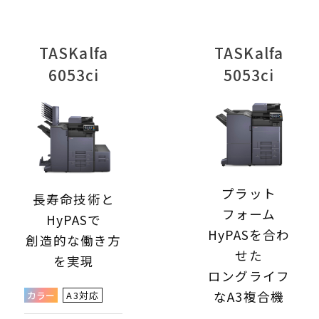
TASKalfa
TASKalfa
6053ci
5053ci
プラット
長寿命技術と
フォーム
HyPASで
HyPASを合わ
創造的な働き方
せた
を実現
ロングライフ
なA3複合機
カラー
A3対応