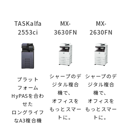
TASKalfa
MX-
MX-
2553ci
3630FN
2630FN
シャープのデ
シャープのデ
プラット
ジタル複合
ジタル複合
フォーム
機で、
機で、
HyPASを合わ
オフィスを
オフィスを
せた
もっとスマー
もっとスマー
ロングライフ
トに。
トに。
なA3複合機