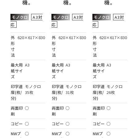
機。
機。
機。
モノクロ
A3対
モノクロ
A3対
モノクロ
A3対
応
応
応
外
620×617×830
外
620×617×830
外
620×617×830
形
形
形
寸
寸
寸
法
法
法
最大用
A3
最大用
A3
最大用
A3
紙サイ
紙サイ
紙サイ
ズ
ズ
ズ
印字速
モノクロ
印字速
モノクロ
印字速
モノクロ
度(枚/
35枚
度(枚/
31枚
度(枚/
26枚
分)
分)
分)
両面印
○
両面印
○
両面印
○
刷
刷
刷
コピー
○
コピー
○
コピー
○
NWプ
○
NWプ
○
NWプ
○