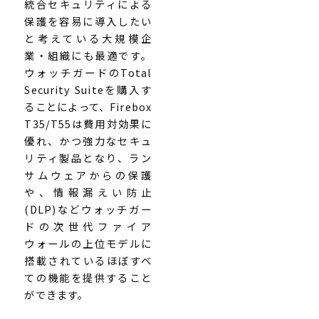
統合セキュリティによる
保護を容易に導入したい
と考えている大規模企
業・組織にも最適です。
ウォッチガードのTotal
Security Suiteを購入す
ることによって、Firebox
T35/T55は費用対効果に
優れ、かつ強力なセキュ
リティ製品となり、ラン
サムウェアからの保護
や、情報漏えい防止
(DLP)などウォッチガー
ドの次世代ファイア
ウォールの上位モデルに
搭載されているほぼすべ
ての機能を提供すること
ができます。