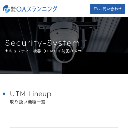
Skip
お問い合わせ
to
content
Security-System
セキュリティー機器（UTM）・防犯カメラ
UTM Lineup
取り扱い機種一覧