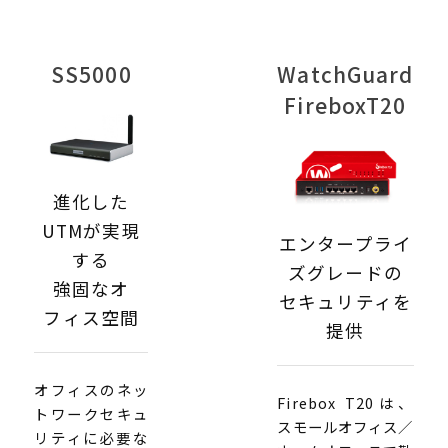
SS5000
WatchGuard
FireboxT20
進化した
UTMが実現
エンタープライ
する
ズグレードの
強固なオ
セキュリティを
フィス空間
提供
オフィスのネッ
Firebox T20は、
トワークセキュ
スモールオフィス／
リティに必要な